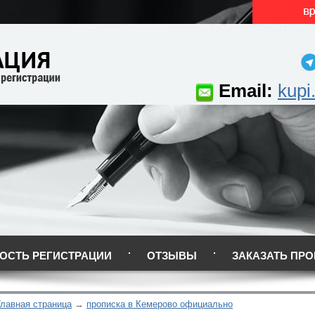
Email:
kupi
ОСТЬ РЕГИСТРАЦИИ
ОТЗЫВЫ
ЗАКАЗАТЬ ПРО
Главная страница
прописка в Кемерово официально